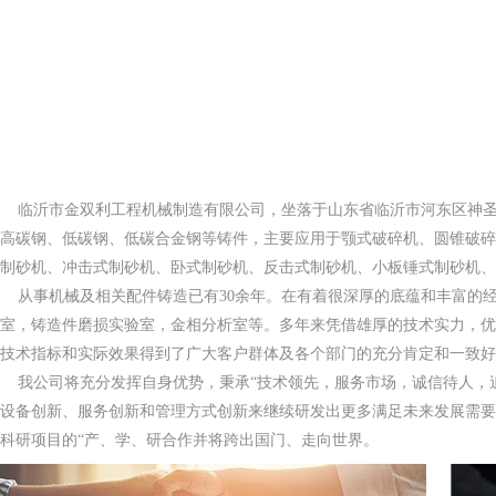
临沂市金双利工程机械制造有限公司，坐落于山东省临沂市河东区神圣
高碳钢、低碳钢、低碳合金钢等铸件，主要应用于颚式破碎机、圆锥破碎
制砂机、冲击式制砂机、卧式制砂机、反击式制砂机、小板锤式制砂机、
从事机械及相关配件铸造已有30余年。在有着很深厚的底蕴和丰富的经
室，铸造件磨损实验室，金相分析室等。多年来凭借雄厚的技术实力，优
技术指标和实际效果得到了广大客户群体及各个部门的充分肯定和一致好
我公司将充分发挥自身优势，秉承“技术领先，服务市场，诚信待人，追
设备创新、服务创新和管理方式创新来继续研发出更多满足未来发展需要
科研项目的“产、学、研合作并将跨出国门、走向世界。