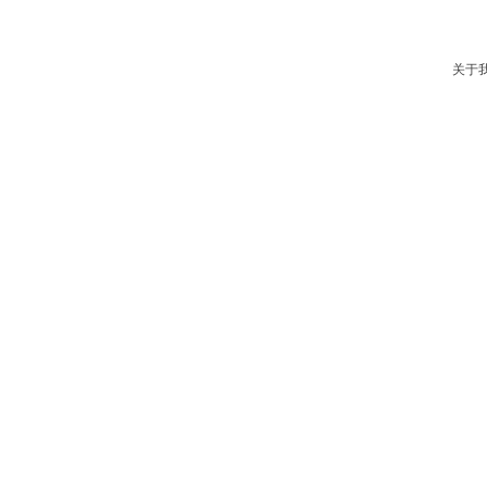
新闻资讯
关于我们
关于
服务支持
联系我们